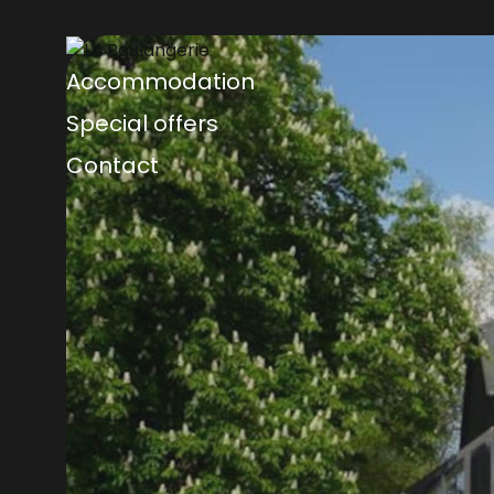
Accommodation
Special offers
Contact