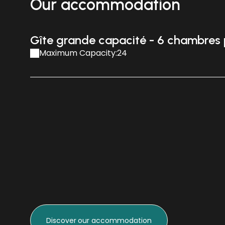
Our accommodation
Gîte grande capacité - 6 chambres
Maximum Capacity:24
Discover
our accommodation