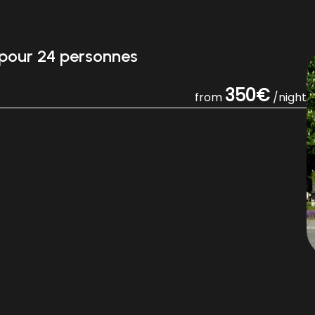
 pour 24 personnes
350€
from
/night