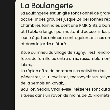
La Boulangerie
La Boulangerie est un gîte fonctionnel de gra
accueillir des groupes jusque 24 personnes ré
chambres familiales dont une PMR. 2 lits à bar
et 1 table à langer permettent d'accueillir les p
jeune âge. Les animaux sont également nos a
et dans le jardin clôturé.
Situé au milieu du village de Sugny, il est l'end
fêtes de famille ou entre amis, rassemblement
loisirs,…
La région offre de nombreuses activités dans 
pédestres, VTT, cyclistes, motocyclistes, rally
de la Semois en kayak,…
Bouillon, Sedan, Charleville-Mézières sont auta
situées dans un rayon de moins de 20 kilomètr