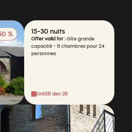
15-30 nuits
50 %
Offer valid for :
Gîte grande
capacité - 6 chambres pour 24
personnes
Until
31 dec 26